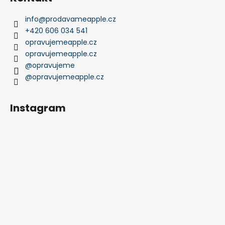
info
@
prodavameapple.cz
+420 606 034 541
opravujemeapple.cz
opravujemeapple.cz
@opravujeme
@opravujemeapple.cz
Instagram