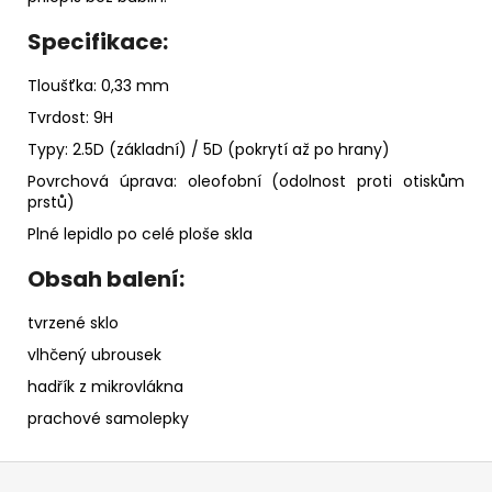
Specifikace:
Tloušťka: 0,33 mm
Tvrdost: 9H
Typy: 2.5D (základní) / 5D (pokrytí až po hrany)
Povrchová úprava: oleofobní (odolnost proti otiskům
prstů)
Plné lepidlo po celé ploše skla
Obsah balení:
tvrzené sklo
vlhčený ubrousek
hadřík z mikrovlákna
prachové samolepky
Z