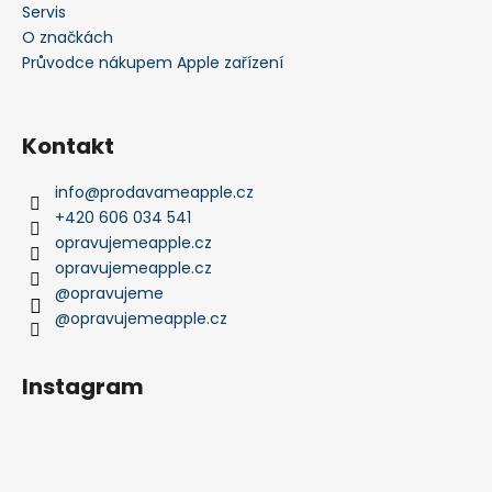
Servis
O značkách
Průvodce nákupem Apple zařízení
Kontakt
info
@
prodavameapple.cz
+420 606 034 541
opravujemeapple.cz
opravujemeapple.cz
@opravujeme
@opravujemeapple.cz
Instagram