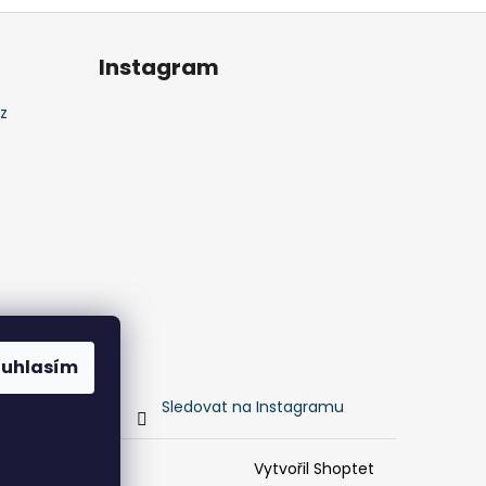
Instagram
z
ouhlasím
Sledovat na Instagramu
Vytvořil Shoptet