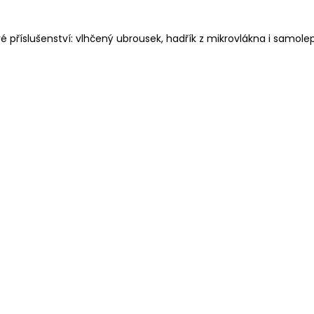
é příslušenství: vlhčený ubrousek, hadřík z mikrovlákna i samol