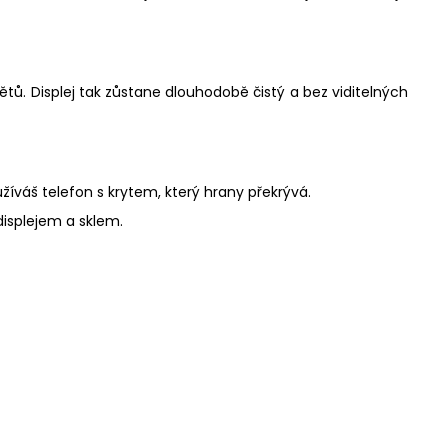
tů. Displej tak zůstane dlouhodobě čistý a bez viditelných
žíváš telefon s krytem, který hrany překrývá.
displejem a sklem.