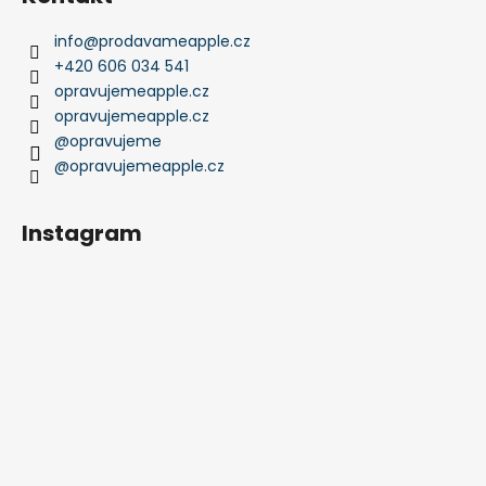
info
@
prodavameapple.cz
+420 606 034 541
opravujemeapple.cz
opravujemeapple.cz
@opravujeme
@opravujemeapple.cz
Instagram