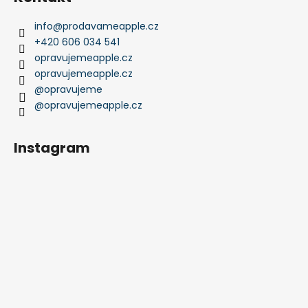
info
@
prodavameapple.cz
+420 606 034 541
opravujemeapple.cz
opravujemeapple.cz
@opravujeme
@opravujemeapple.cz
Instagram