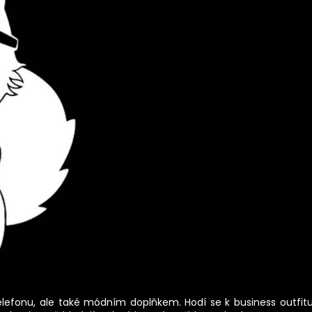
 telefonu, ale také módním doplňkem. Hodí se k business outfit