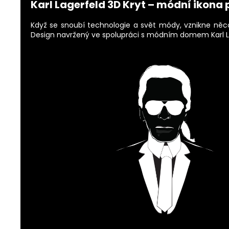
Karl Lagerfeld 3D Kryt – módní ikona 
Když se snoubí technologie a svět módy, vznikne ně
Design navržený ve spolupráci s módním domem Karl La