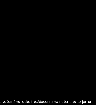
u, večernímu looku i každodennímu nošení. Je to jasná