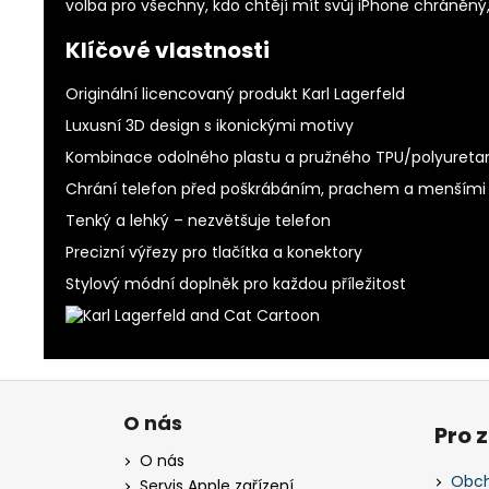
volba pro všechny, kdo chtějí mít svůj iPhone chráněný,
Klíčové vlastnosti
Originální licencovaný produkt Karl Lagerfeld
Luxusní 3D design s ikonickými motivy
Kombinace odolného plastu a pružného TPU/polyureta
Chrání telefon před poškrábáním, prachem a menšími
Tenký a lehký – nezvětšuje telefon
Precizní výřezy pro tlačítka a konektory
Stylový módní doplněk pro každou příležitost
Z
á
O nás
Pro 
p
O nás
a
Obch
Servis Apple zařízení