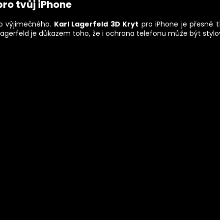
pro tvůj iPhone
co výjimečného.
Karl Lagerfeld 3D Kryt
pro iPhone je přesně 
gerfeld je důkazem toho, že i ochrana telefonu může být stylo