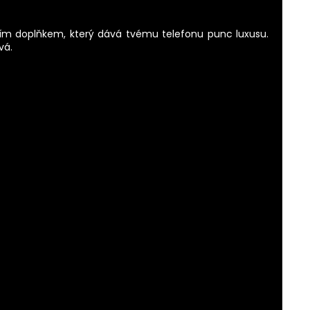
tím doplňkem, který dává tvému telefonu punc luxusu.
vá.