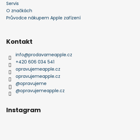
Servis
O značkách
Průvodce nákupem Apple zařízení
Kontakt
info
@
prodavameapple.cz
+420 606 034 541
opravujemeapple.cz
opravujemeapple.cz
@opravujeme
@opravujemeapple.cz
Instagram