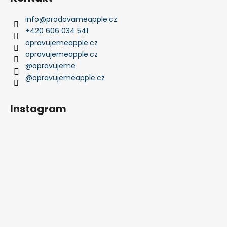
info
@
prodavameapple.cz
+420 606 034 541
opravujemeapple.cz
opravujemeapple.cz
@opravujeme
@opravujemeapple.cz
Instagram