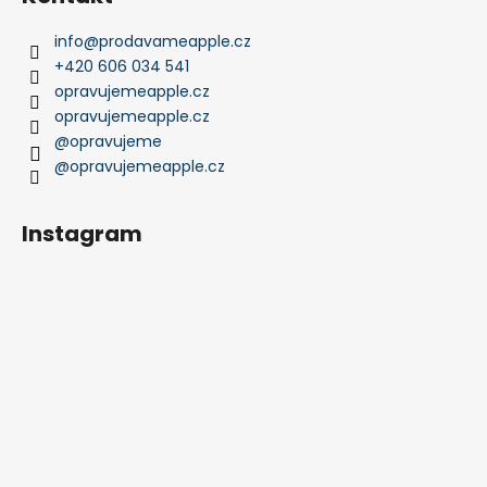
info
@
prodavameapple.cz
+420 606 034 541
opravujemeapple.cz
opravujemeapple.cz
@opravujeme
@opravujemeapple.cz
Instagram