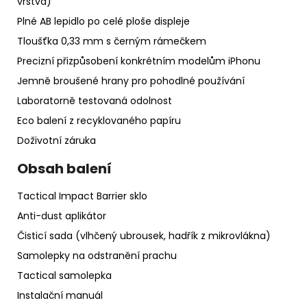
vrstva)
Plné AB lepidlo po celé ploše displeje
Tloušťka 0,33 mm s černým rámečkem
Precizní přizpůsobení konkrétním modelům iPhonu
Jemně broušené hrany pro pohodlné používání
Laboratorně testovaná odolnost
Eco balení z recyklovaného papíru
Doživotní záruka
Obsah balení
Tactical Impact Barrier sklo
Anti-dust aplikátor
Čisticí sada (vlhčený ubrousek, hadřík z mikrovlákna)
Samolepky na odstranění prachu
Tactical samolepka
Instalační manuál