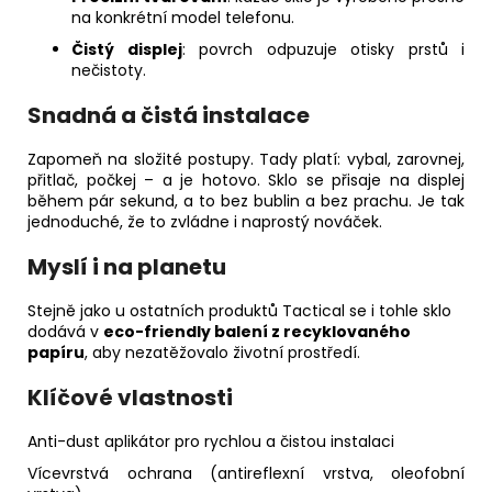
na konkrétní model telefonu.
Čistý displej
: povrch odpuzuje otisky prstů i
nečistoty.
Snadná a čistá instalace
Zapomeň na složité postupy. Tady platí: vybal, zarovnej,
přitlač, počkej – a je hotovo. Sklo se přisaje na displej
během pár sekund, a to bez bublin a bez prachu. Je tak
jednoduché, že to zvládne i naprostý nováček.
Myslí i na planetu
Stejně jako u ostatních produktů Tactical se i tohle sklo
dodává v
eco-friendly balení z recyklovaného
papíru
, aby nezatěžovalo životní prostředí.
Klíčové vlastnosti
Anti-dust aplikátor pro rychlou a čistou instalaci
Vícevrstvá ochrana (antireflexní vrstva, oleofobní