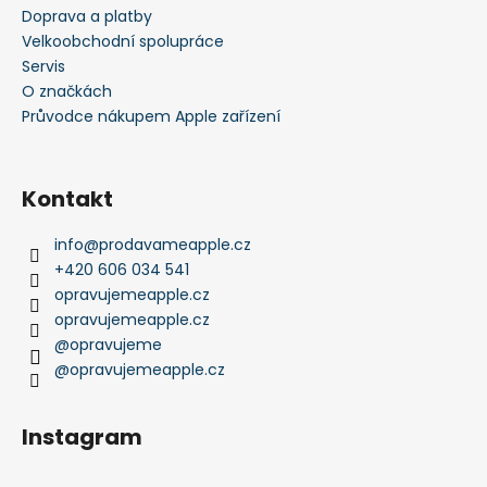
Doprava a platby
Velkoobchodní spolupráce
Servis
O značkách
Průvodce nákupem Apple zařízení
Kontakt
info
@
prodavameapple.cz
+420 606 034 541
opravujemeapple.cz
opravujemeapple.cz
@opravujeme
@opravujemeapple.cz
Instagram