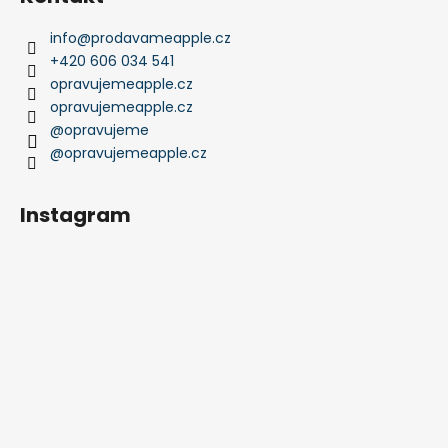
info
@
prodavameapple.cz
+420 606 034 541
opravujemeapple.cz
opravujemeapple.cz
@opravujeme
@opravujemeapple.cz
Instagram