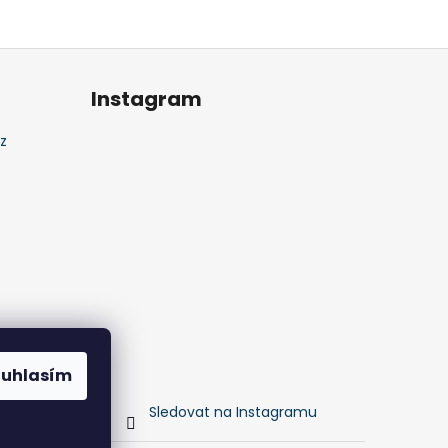
Instagram
z
ouhlasím
Sledovat na Instagramu