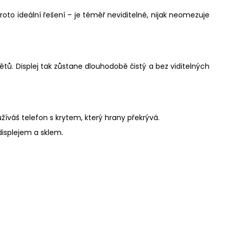
roto ideální řešení – je téměř neviditelné, nijak neomezuje
tů. Displej tak zůstane dlouhodobě čistý a bez viditelných
žíváš telefon s krytem, který hrany překrývá.
displejem a sklem.