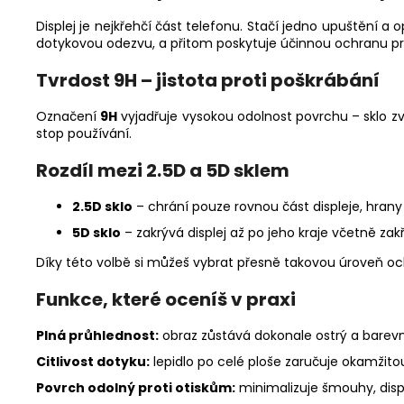
Displej je nejkřehčí část telefonu. Stačí jedno upuštění a o
dotykovou odezvu, a přitom poskytuje účinnou ochranu prot
Tvrdost 9H – jistota proti poškrábání
Označení
9H
vyjadřuje vysokou odolnost povrchu – sklo zv
stop používání.
Rozdíl mezi 2.5D a 5D sklem
2.5D sklo
– chrání pouze rovnou část displeje, hrany
5D sklo
– zakrývá displej až po jeho kraje včetně zak
Díky této volbě si můžeš vybrat přesně takovou úroveň och
Funkce, které oceníš v praxi
Plná průhlednost:
obraz zůstává dokonale ostrý a barevn
Citlivost dotyku:
lepidlo po celé ploše zaručuje okamžitou
Povrch odolný proti otiskům:
minimalizuje šmouhy, disple