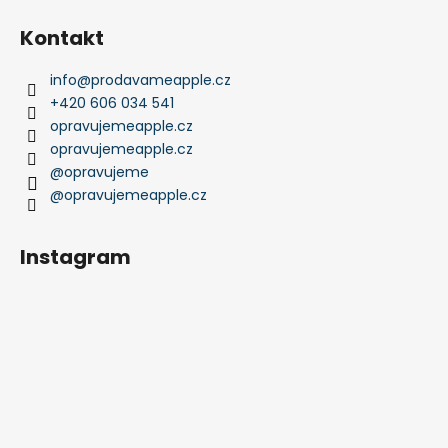
Kontakt
info
@
prodavameapple.cz
+420 606 034 541
opravujemeapple.cz
opravujemeapple.cz
@opravujeme
@opravujemeapple.cz
Instagram