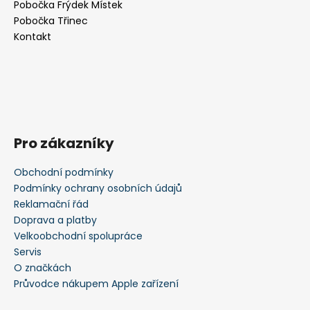
Pobočka Frýdek Místek
í
Pobočka Třinec
Kontakt
Pro zákazníky
Obchodní podmínky
Podmínky ochrany osobních údajů
Reklamační řád
Doprava a platby
Velkoobchodní spolupráce
Servis
O značkách
Průvodce nákupem Apple zařízení