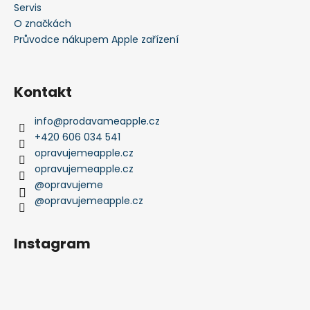
Servis
O značkách
Průvodce nákupem Apple zařízení
Kontakt
info
@
prodavameapple.cz
+420 606 034 541
opravujemeapple.cz
opravujemeapple.cz
@opravujeme
@opravujemeapple.cz
Instagram