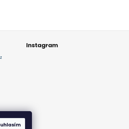
Instagram
z
ouhlasím