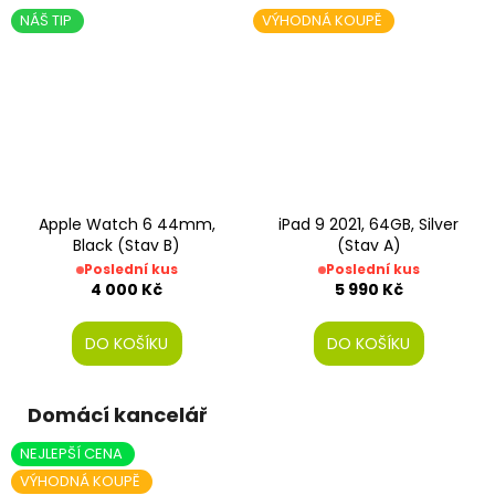
NÁŠ TIP
VÝHODNÁ KOUPĚ
Apple Watch 6 44mm,
iPad 9 2021, 64GB, Silver
Black (Stav B)
(Stav A)
Poslední kus
Poslední kus
4 000 Kč
5 990 Kč
DO KOŠÍKU
DO KOŠÍKU
Domácí kancelář
NEJLEPŠÍ CENA
VÝHODNÁ KOUPĚ