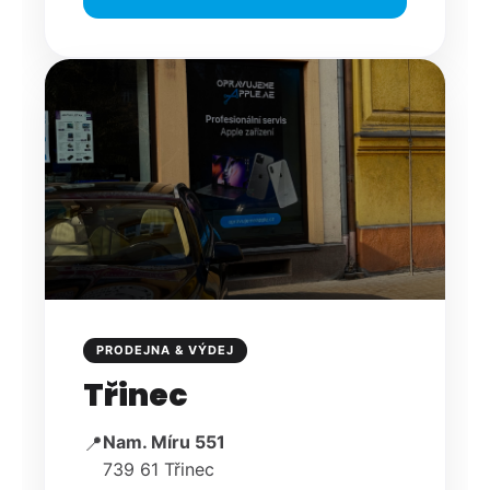
PRODEJNA & VÝDEJ
Třinec
Nam. Míru 551
📍
739 61 Třinec