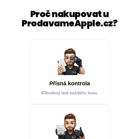
Proč nakupovat u
ProdavameApple.cz?
Přísná kontrola
40bodový test každého kusu.