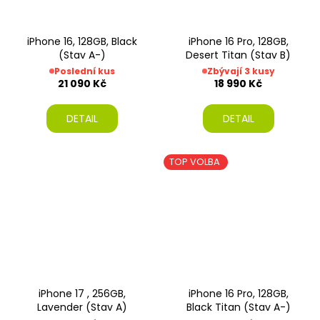
iPhone 16, 128GB, Black
iPhone 16 Pro, 128GB,
(Stav A-)
Desert Titan (Stav B)
Poslední kus
Zbývají 3 kusy
21 090 Kč
18 990 Kč
DETAIL
DETAIL
TOP VOLBA
iPhone 17 , 256GB,
iPhone 16 Pro, 128GB,
Lavender (Stav A)
Black Titan (Stav A-)