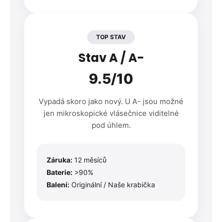
TOP STAV
Stav A / A-
9.5/10
Vypadá skoro jako nový. U A- jsou možné
jen mikroskopické vlásečnice viditelné
pod úhlem.
Záruka:
12 měsíců
Baterie:
>90%
Balení:
Originální / Naše krabička