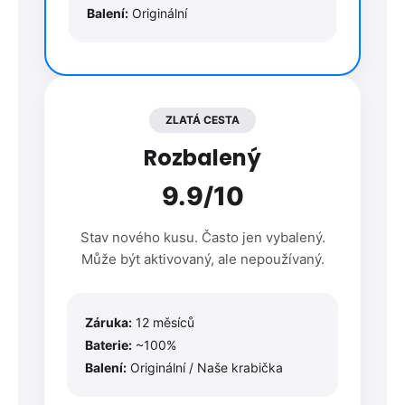
Balení:
Originální
ZLATÁ CESTA
Rozbalený
9.9/10
Stav nového kusu. Často jen vybalený.
Může být aktivovaný, ale nepoužívaný.
Záruka:
12 měsíců
Baterie:
~100%
Balení:
Originální / Naše krabička