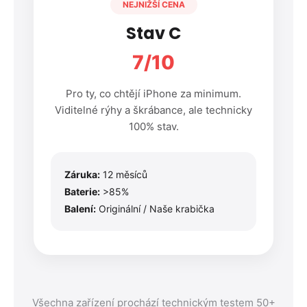
NEJNIŽŠÍ CENA
Stav C
7/10
Pro ty, co chtějí iPhone za minimum.
Viditelné rýhy a škrábance, ale technicky
100% stav.
Záruka:
12 měsíců
Baterie:
>85%
Balení:
Originální / Naše krabička
Všechna zařízení prochází technickým testem 50+