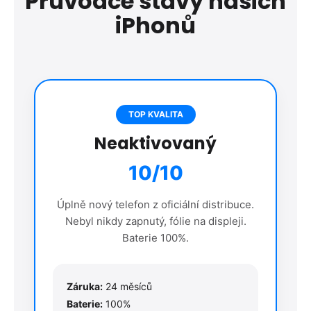
Průvodce stavy našich
iPhonů
TOP KVALITA
Neaktivovaný
10/10
Úplně nový telefon z oficiální distribuce.
Nebyl nikdy zapnutý, fólie na displeji.
Baterie 100%.
Záruka:
24 měsíců
Baterie:
100%