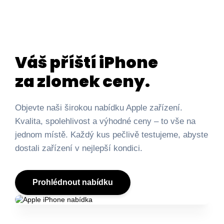
Váš příští iPhone
za zlomek ceny.
Objevte naši širokou nabídku Apple zařízení.
Kvalita, spolehlivost a výhodné ceny – to vše na
jednom místě. Každý kus pečlivě testujeme, abyste
dostali zařízení v nejlepší kondici.
Prohlédnout nabídku