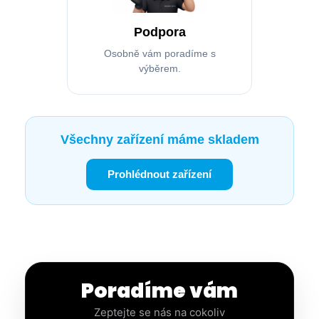
Podpora
Osobně vám poradíme s
výběrem.
Všechny zařízení máme skladem
Prohlédnout zařízení
Poradíme vám
Zeptejte se nás na cokoliv