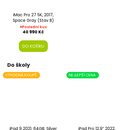
iMac Pro 27 5K, 2017,
Space Gray (Stav B)
Poslední kus
40 990 Kč
DO KOŠÍKU
Do školy
VÝHODNÁ KOUPĚ
NEJLEPŠÍ CENA
iPad 9 2021, 64GB, Silver
iPad Pro 12,9” 2022,