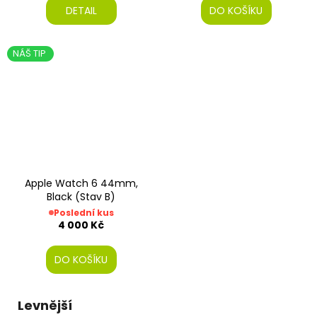
DETAIL
DO KOŠÍKU
NÁŠ TIP
Apple Watch 6 44mm,
Black (Stav B)
Poslední kus
4 000 Kč
DO KOŠÍKU
Levnější