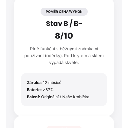
POMĚR CENA/VÝKON
Stav B / B-
8/10
Plně funkční s běžnými známkami
používání (oděrky). Pod krytem a sklem
vypadá skvěle.
Záruka:
12 měsíců
Baterie:
>87%
Balení:
Originální / Naše krabička