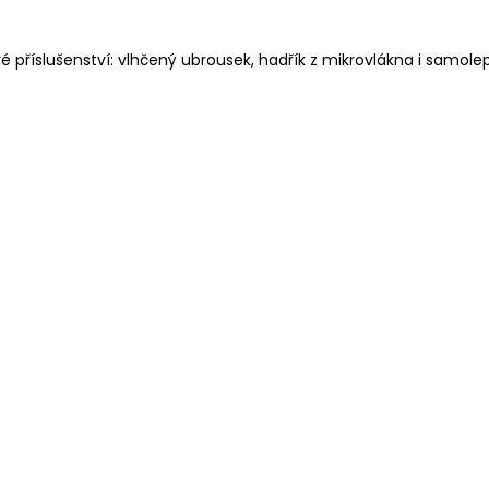
é příslušenství: vlhčený ubrousek, hadřík z mikrovlákna i samol