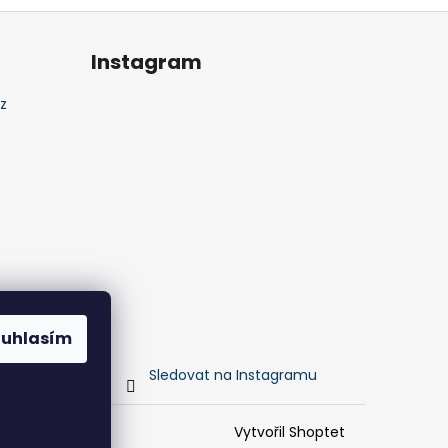
Instagram
z
ouhlasím
Sledovat na Instagramu
Vytvořil Shoptet