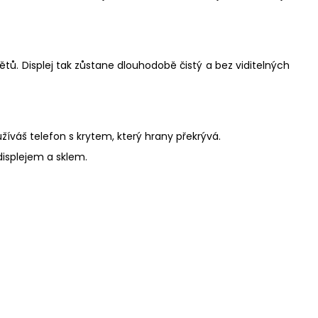
tů. Displej tak zůstane dlouhodobě čistý a bez viditelných
žíváš telefon s krytem, který hrany překrývá.
displejem a sklem.