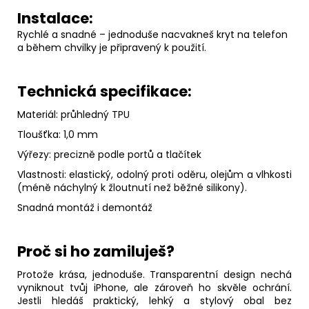
Instalace:
Rychlé a snadné – jednoduše nacvakneš kryt na telefon
a během chvilky je připravený k použití.
Technická specifikace:
Materiál: průhledný TPU
Tloušťka: 1,0 mm
Výřezy: precizně podle portů a tlačítek
Vlastnosti: elastický, odolný proti oděru, olejům a vlhkosti
(méně náchylný k žloutnutí než běžné silikony).
Snadná montáž i demontáž
Proč si ho zamiluješ?
Protože krása, jednoduše. Transparentní design nechá
vyniknout tvůj iPhone, ale zároveň ho skvěle ochrání.
Jestli hledáš praktický, lehký a stylový obal bez