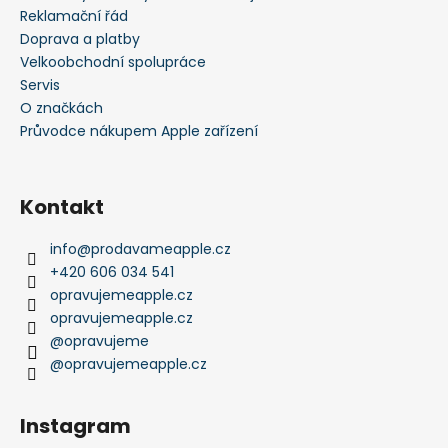
Reklamační řád
Doprava a platby
Velkoobchodní spolupráce
Servis
O značkách
Průvodce nákupem Apple zařízení
Kontakt
info
@
prodavameapple.cz
+420 606 034 541
opravujemeapple.cz
opravujemeapple.cz
@opravujeme
@opravujemeapple.cz
Instagram