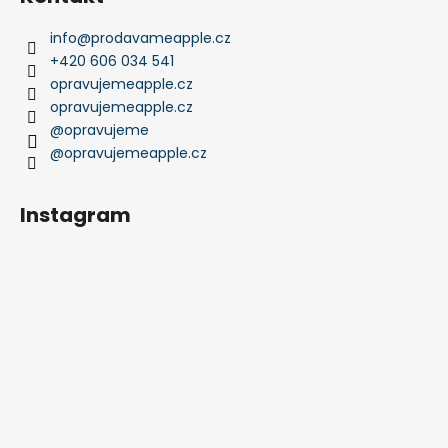
info
@
prodavameapple.cz
+420 606 034 541
opravujemeapple.cz
opravujemeapple.cz
@opravujeme
@opravujemeapple.cz
Instagram