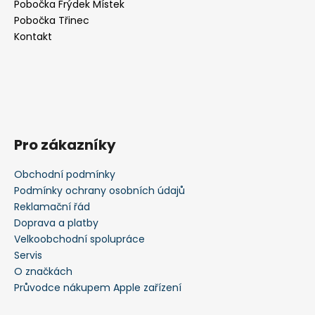
Pobočka Frýdek Místek
í
Pobočka Třinec
Kontakt
Pro zákazníky
Obchodní podmínky
Podmínky ochrany osobních údajů
Reklamační řád
Doprava a platby
Velkoobchodní spolupráce
Servis
O značkách
Průvodce nákupem Apple zařízení