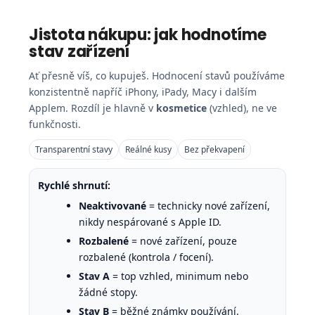
Jistota nákupu: jak hodnotíme
stav zařízení
Ať přesně víš, co kupuješ. Hodnocení stavů používáme
konzistentně napříč iPhony, iPady, Macy i dalším
Applem. Rozdíl je hlavně v
kosmetice
(vzhled), ne ve
funkčnosti.
Transparentní stavy
Reálné kusy
Bez překvapení
Rychlé shrnutí:
Neaktivované
= technicky nové zařízení,
nikdy nespárované s Apple ID.
Rozbalené
= nové zařízení, pouze
rozbalené (kontrola / focení).
Stav A
= top vzhled, minimum nebo
žádné stopy.
Stav B
= běžné známky používání.