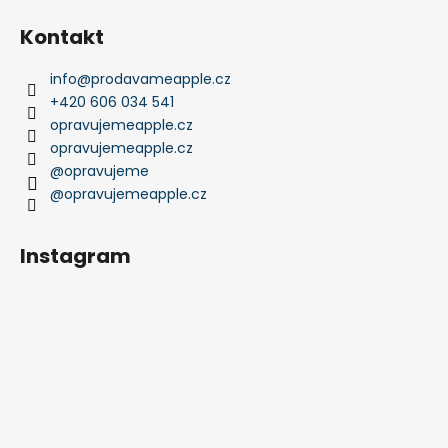
Kontakt
info
@
prodavameapple.cz
+420 606 034 541
opravujemeapple.cz
opravujemeapple.cz
@opravujeme
@opravujemeapple.cz
Instagram