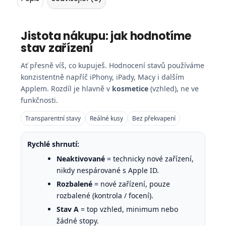
Jistota nákupu: jak hodnotíme
stav zařízení
Ať přesně víš, co kupuješ. Hodnocení stavů používáme
konzistentně napříč iPhony, iPady, Macy i dalším
Applem. Rozdíl je hlavně v
kosmetice
(vzhled), ne ve
funkčnosti.
Transparentní stavy
Reálné kusy
Bez překvapení
Rychlé shrnutí:
Neaktivované
= technicky nové zařízení,
nikdy nespárované s Apple ID.
Rozbalené
= nové zařízení, pouze
rozbalené (kontrola / focení).
Stav A
= top vzhled, minimum nebo
žádné stopy.