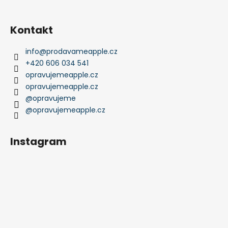
Kontakt
info
@
prodavameapple.cz
+420 606 034 541
opravujemeapple.cz
opravujemeapple.cz
@opravujeme
@opravujemeapple.cz
Instagram