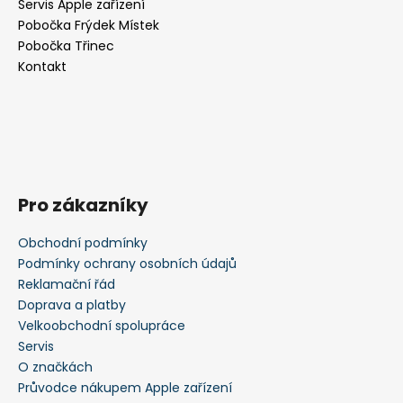
Servis Apple zařízení
t
Pobočka Frýdek Místek
í
Pobočka Třinec
Kontakt
Pro zákazníky
Obchodní podmínky
Podmínky ochrany osobních údajů
Reklamační řád
Doprava a platby
Velkoobchodní spolupráce
Servis
O značkách
Průvodce nákupem Apple zařízení