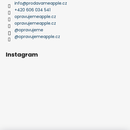
info
@
prodavameapple.cz
+420 606 034 541
opravujemeapple.cz
opravujemeapple.cz
@opravujeme
@opravujemeapple.cz
Instagram