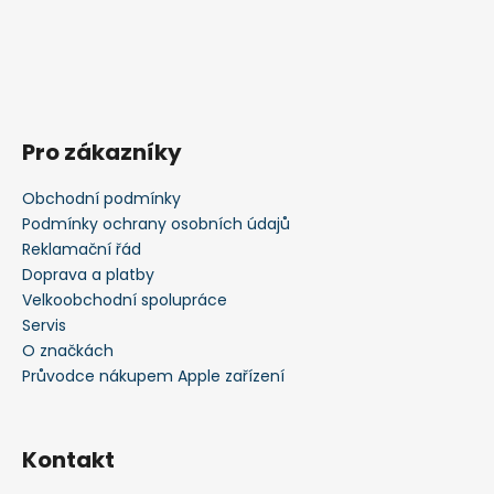
i
s
u
Pro zákazníky
Obchodní podmínky
Podmínky ochrany osobních údajů
Reklamační řád
Doprava a platby
Velkoobchodní spolupráce
Servis
O značkách
Průvodce nákupem Apple zařízení
Kontakt