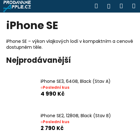
K
Přejít
Hledat
Náku
M
Přihlášen
na
o
obsah
Zpět
Zpět
košík
š
iPhone SE
í
C
k
o
iPhone SE – výkon vlajkových lodí v kompaktním a cenově
dostupném těle.
p
o
Nejprodávanější
t
ř
e
iPhone SE3, 64GB, Black (Stav A)
Poslední kus
b
4 990 Kč
u
j
e
iPhone SE2, 128GB, Black (Stav B)
t
Poslední kus
2 790 Kč
e
n