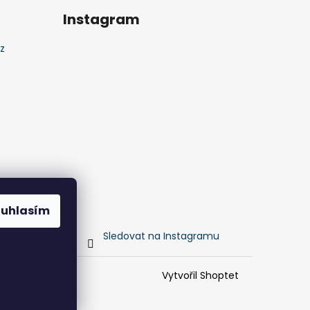
Instagram
z
ouhlasím
Sledovat na Instagramu
Vytvořil Shoptet