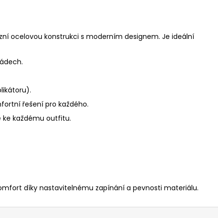
zní ocelovou konstrukci s moderním designem. Je ideální
nádech.
likátoru).
fortní řešení pro každého.
e ke každému outfitu.
komfort díky nastavitelnému zapínání a pevnosti materiálu.