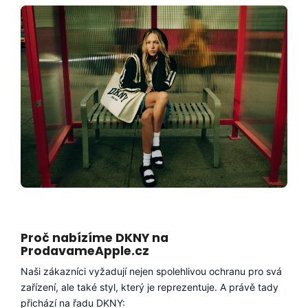
Proč nabízíme DKNY na
ProdavameApple.cz
Naši zákazníci vyžadují nejen spolehlivou ochranu pro svá
zařízení, ale také styl, který je reprezentuje. A právě tady
přichází na řadu DKNY: