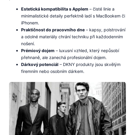
Estetická kompatibilita s Applem
– čisté linie a
minimalistické detaily perfektně ladí s MacBookem či
iPhonem.
Praktičnost do pracovního dne
– kapsy, polstrování
a odolné materiály chrání techniku při každodenním
nošení.
Prémiový dojem
– luxusní vzhled, který nepůsobí
přehnaně, ale zanechá profesionální dojem.
Dárkový potenciál
– DKNY produkty jsou skvělým
firemním nebo osobním dárkem.