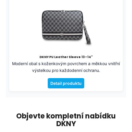
DKNY PU Leather Sleeve 13–14"
Moderní obal s koženkovým povrchem a měkkou vnitřní
výstelkou pro každodenní ochranu.
Detail produktu
Objevte kompletní nabídku
DKNY